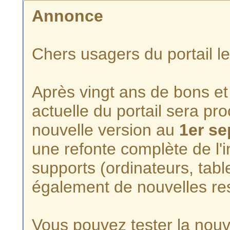
Annonce
Chers usagers du portail l
Après vingt ans de bons et 
actuelle du portail sera p
nouvelle version au
1er s
une refonte complète de l'i
supports (ordinateurs, tabl
également de nouvelles re
Vous pouvez tester la nouve