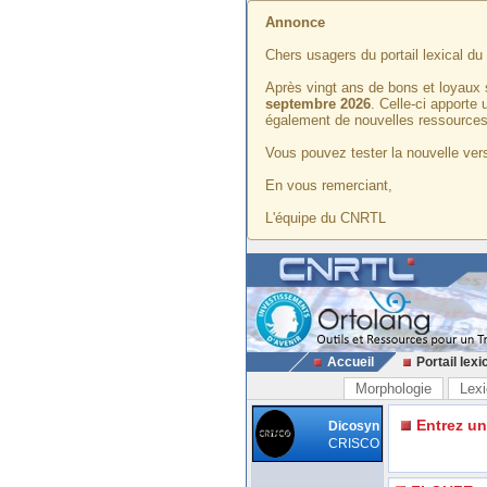
Annonce
Chers usagers du portail lexical d
Après vingt ans de bons et loyaux 
septembre 2026
. Celle-ci apporte
également de nouvelles ressources
Vous pouvez tester la nouvelle vers
En vous remerciant,
L'équipe du CNRTL
Accueil
Portail lexi
Morphologie
Lexi
Entrez u
Dicosyn
CRISCO