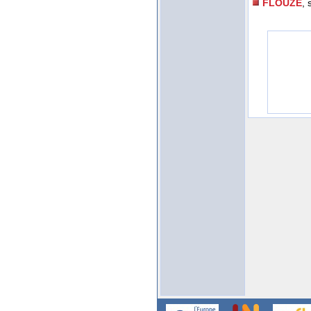
FLOUZE
, 