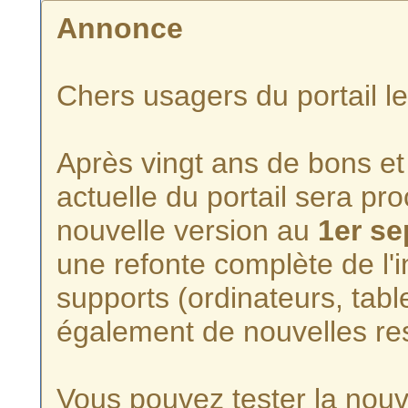
Annonce
Chers usagers du portail l
Après vingt ans de bons et 
actuelle du portail sera p
nouvelle version au
1er s
une refonte complète de l'i
supports (ordinateurs, tabl
également de nouvelles re
Vous pouvez tester la nouve