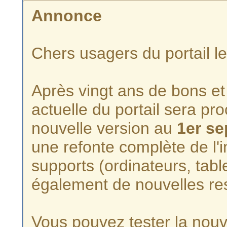
Annonce
Chers usagers du portail l
Après vingt ans de bons et 
actuelle du portail sera p
nouvelle version au
1er s
une refonte complète de l'i
supports (ordinateurs, tabl
également de nouvelles re
Vous pouvez tester la nouve