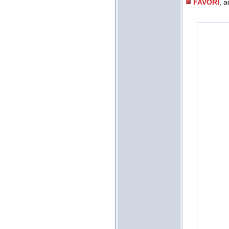
FAVORI
, a