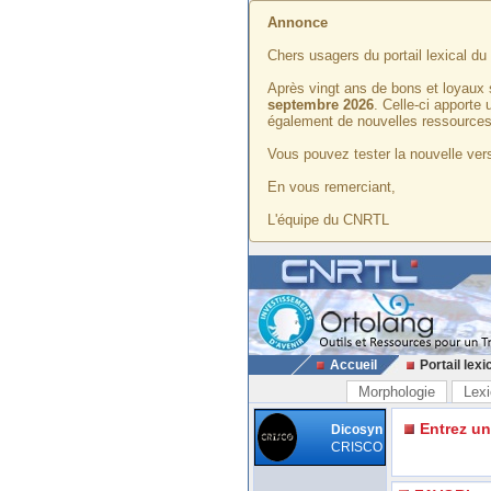
Annonce
Chers usagers du portail lexical d
Après vingt ans de bons et loyaux 
septembre 2026
. Celle-ci apporte
également de nouvelles ressources
Vous pouvez tester la nouvelle vers
En vous remerciant,
L'équipe du CNRTL
Accueil
Portail lexi
Morphologie
Lexi
Entrez u
Dicosyn
CRISCO