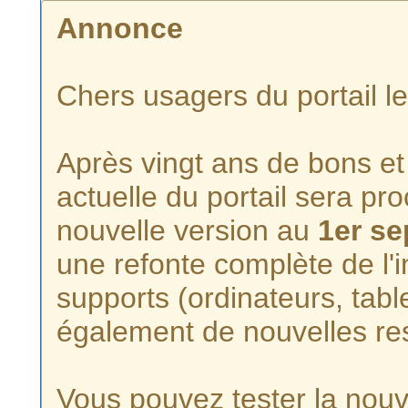
Annonce
Chers usagers du portail l
Après vingt ans de bons et 
actuelle du portail sera p
nouvelle version au
1er s
une refonte complète de l'i
supports (ordinateurs, tabl
également de nouvelles re
Vous pouvez tester la nouve