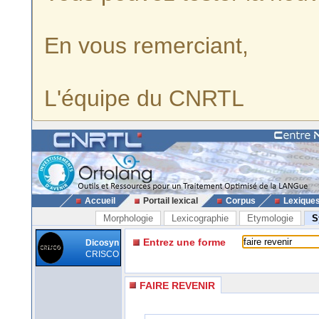
En vous remerciant,
L'équipe du CNRTL
Accueil
Portail lexical
Corpus
Lexique
Morphologie
Lexicographie
Etymologie
S
Entrez une forme
Dicosyn
CRISCO
FAIRE REVENIR