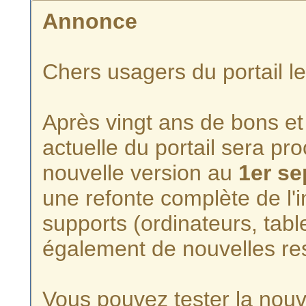
Annonce
Chers usagers du portail l
Après vingt ans de bons et 
actuelle du portail sera p
nouvelle version au
1er s
une refonte complète de l'i
supports (ordinateurs, tabl
également de nouvelles re
Vous pouvez tester la nouve