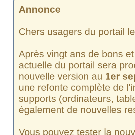
Annonce
Chers usagers du portail l
Après vingt ans de bons et 
actuelle du portail sera p
nouvelle version au
1er s
une refonte complète de l'i
supports (ordinateurs, tabl
également de nouvelles re
Vous pouvez tester la nouve