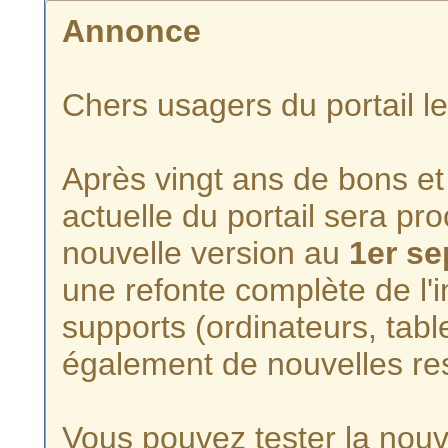
Annonce
Chers usagers du portail l
Après vingt ans de bons et 
actuelle du portail sera p
nouvelle version au
1er s
une refonte complète de l'i
supports (ordinateurs, tabl
également de nouvelles re
Vous pouvez tester la nouve