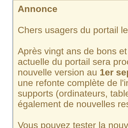
Annonce
Chers usagers du portail l
Après vingt ans de bons et 
actuelle du portail sera p
nouvelle version au
1er s
une refonte complète de l'i
supports (ordinateurs, tabl
également de nouvelles re
Vous pouvez tester la nouve