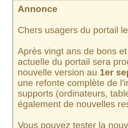
Annonce
Chers usagers du portail l
Après vingt ans de bons et 
actuelle du portail sera p
nouvelle version au
1er s
une refonte complète de l'i
supports (ordinateurs, tabl
également de nouvelles re
Vous pouvez tester la nouve