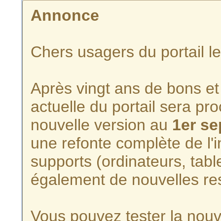
Annonce
Chers usagers du portail l
Après vingt ans de bons et 
actuelle du portail sera p
nouvelle version au
1er s
une refonte complète de l'i
supports (ordinateurs, tabl
également de nouvelles re
Vous pouvez tester la nouve