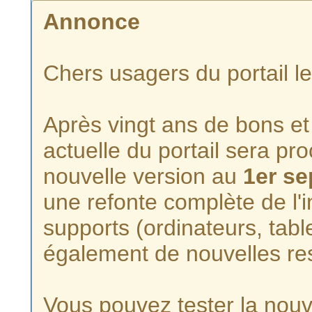
Annonce
Chers usagers du portail l
Après vingt ans de bons et 
actuelle du portail sera p
nouvelle version au
1er s
une refonte complète de l'i
supports (ordinateurs, tabl
également de nouvelles re
Vous pouvez tester la nouve