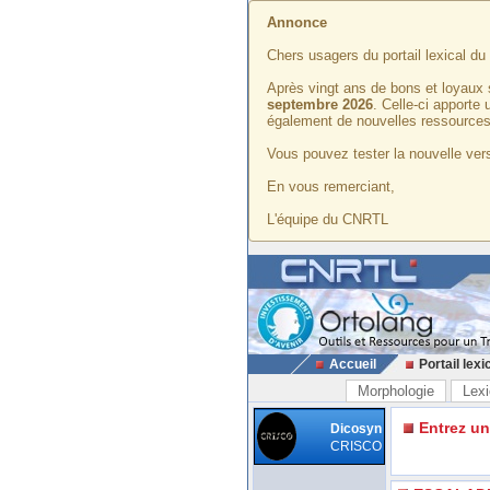
Annonce
Chers usagers du portail lexical d
Après vingt ans de bons et loyaux 
septembre 2026
. Celle-ci apporte
également de nouvelles ressources
Vous pouvez tester la nouvelle vers
En vous remerciant,
L'équipe du CNRTL
Accueil
Portail lexi
Morphologie
Lexi
Entrez u
Dicosyn
CRISCO