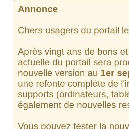
Annonce
Chers usagers du portail l
Après vingt ans de bons et 
actuelle du portail sera p
nouvelle version au
1er s
une refonte complète de l'i
supports (ordinateurs, tabl
également de nouvelles re
Vous pouvez tester la nouve