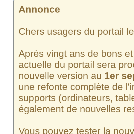
Annonce
Chers usagers du portail l
Après vingt ans de bons et 
actuelle du portail sera p
nouvelle version au
1er s
une refonte complète de l'i
supports (ordinateurs, tabl
également de nouvelles re
Vous pouvez tester la nouve