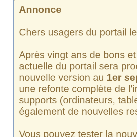
Annonce
Chers usagers du portail l
Après vingt ans de bons et 
actuelle du portail sera p
nouvelle version au
1er s
une refonte complète de l'i
supports (ordinateurs, tabl
également de nouvelles re
Vous pouvez tester la nouve