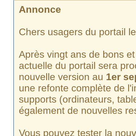
Annonce
Chers usagers du portail l
Après vingt ans de bons et 
actuelle du portail sera p
nouvelle version au
1er s
une refonte complète de l'i
supports (ordinateurs, tabl
également de nouvelles re
Vous pouvez tester la nouve