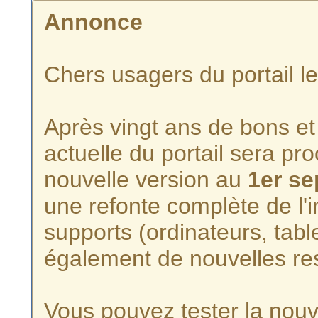
Annonce
Chers usagers du portail l
Après vingt ans de bons et 
actuelle du portail sera p
nouvelle version au
1er s
une refonte complète de l'i
supports (ordinateurs, tabl
également de nouvelles re
Vous pouvez tester la nouve