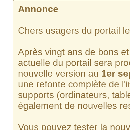
Annonce
Chers usagers du portail l
Après vingt ans de bons et 
actuelle du portail sera p
nouvelle version au
1er s
une refonte complète de l'i
supports (ordinateurs, tabl
également de nouvelles re
Vous pouvez tester la nouve