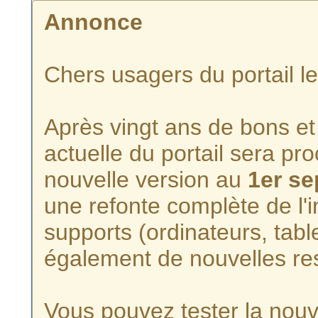
Annonce
Chers usagers du portail l
Après vingt ans de bons et 
actuelle du portail sera p
nouvelle version au
1er s
une refonte complète de l'i
supports (ordinateurs, tabl
également de nouvelles re
Vous pouvez tester la nouve