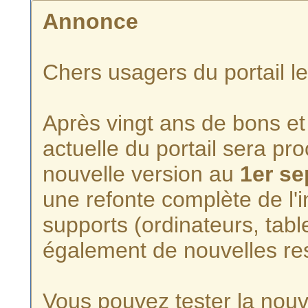
Annonce
Chers usagers du portail l
Après vingt ans de bons et 
actuelle du portail sera p
nouvelle version au
1er s
une refonte complète de l'i
supports (ordinateurs, tabl
également de nouvelles re
Vous pouvez tester la nouve