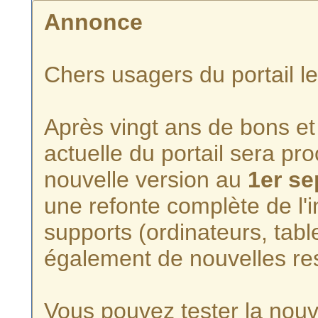
Annonce
Chers usagers du portail l
Après vingt ans de bons et 
actuelle du portail sera p
nouvelle version au
1er s
une refonte complète de l'i
supports (ordinateurs, tabl
également de nouvelles re
Vous pouvez tester la nouve