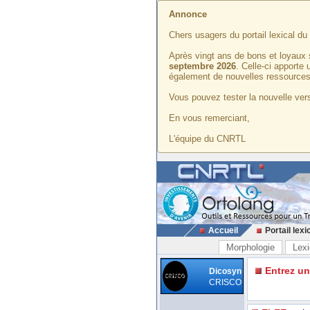
Annonce
Chers usagers du portail lexical d
Après vingt ans de bons et loyaux 
septembre 2026
. Celle-ci apporte
également de nouvelles ressources
Vous pouvez tester la nouvelle vers
En vous remerciant,
L'équipe du CNRTL
Accueil
Portail lexi
Morphologie
Lexi
Entrez u
Dicosyn
CRISCO