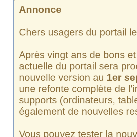
Annonce
Chers usagers du portail l
Après vingt ans de bons et 
actuelle du portail sera p
nouvelle version au
1er s
une refonte complète de l'i
supports (ordinateurs, tabl
également de nouvelles re
Vous pouvez tester la nouve