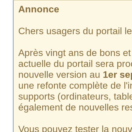
Annonce
Chers usagers du portail l
Après vingt ans de bons et 
actuelle du portail sera p
nouvelle version au
1er s
une refonte complète de l'i
supports (ordinateurs, tabl
également de nouvelles re
Vous pouvez tester la nouve