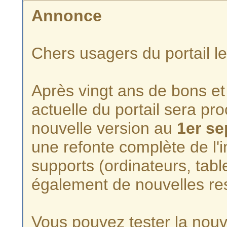
Annonce
Chers usagers du portail l
Après vingt ans de bons et 
actuelle du portail sera p
nouvelle version au
1er s
une refonte complète de l'i
supports (ordinateurs, tabl
également de nouvelles re
Vous pouvez tester la nouve