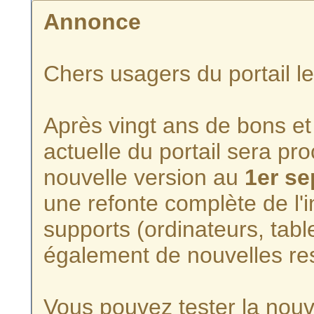
Annonce
Chers usagers du portail l
Après vingt ans de bons et 
actuelle du portail sera p
nouvelle version au
1er s
une refonte complète de l'i
supports (ordinateurs, tabl
également de nouvelles re
Vous pouvez tester la nouve