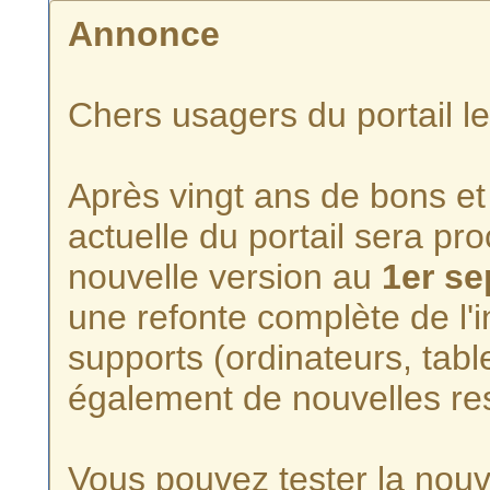
Annonce
Chers usagers du portail l
Après vingt ans de bons et 
actuelle du portail sera p
nouvelle version au
1er s
une refonte complète de l'i
supports (ordinateurs, tabl
également de nouvelles re
Vous pouvez tester la nouve