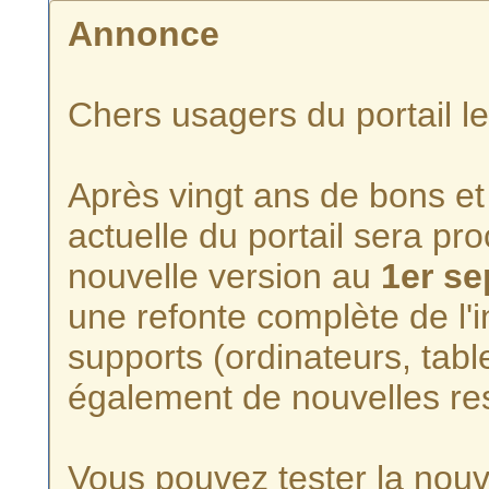
Annonce
Chers usagers du portail l
Après vingt ans de bons et 
actuelle du portail sera p
nouvelle version au
1er s
une refonte complète de l'i
supports (ordinateurs, tabl
également de nouvelles re
Vous pouvez tester la nouve