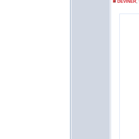
DEVINER
,