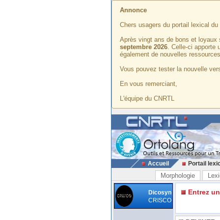
Annonce
Chers usagers du portail lexical d
Après vingt ans de bons et loyaux 
septembre 2026
. Celle-ci apporte
également de nouvelles ressources
Vous pouvez tester la nouvelle vers
En vous remerciant,
L'équipe du CNRTL
Accueil
Portail lexi
Morphologie
Lexi
Entrez u
Dicosyn
CRISCO