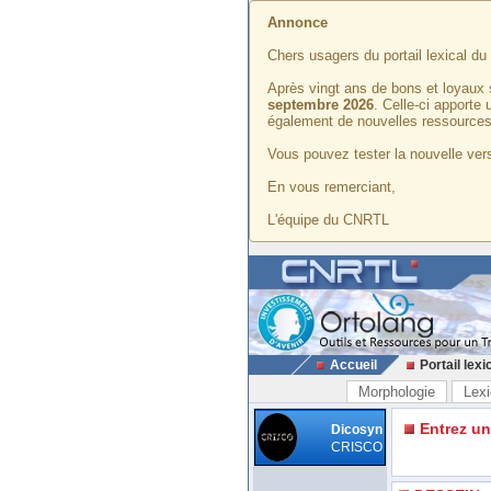
Annonce
Chers usagers du portail lexical d
Après vingt ans de bons et loyaux 
septembre 2026
. Celle-ci apporte
également de nouvelles ressources
Vous pouvez tester la nouvelle vers
En vous remerciant,
L'équipe du CNRTL
Accueil
Portail lexi
Morphologie
Lexi
Entrez u
Dicosyn
CRISCO