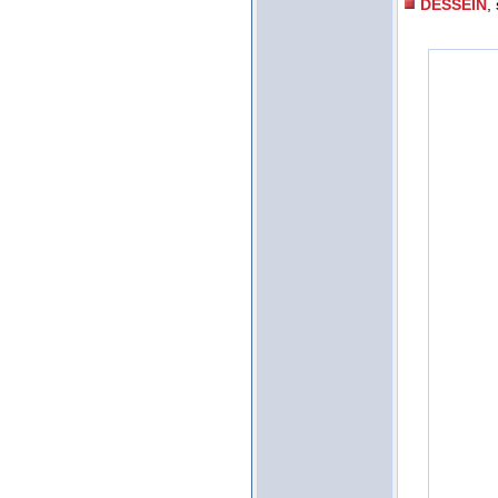
DESSEIN
,