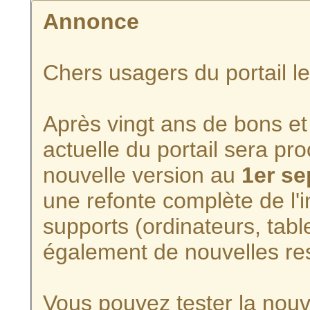
Annonce
Chers usagers du portail l
Après vingt ans de bons et 
actuelle du portail sera p
nouvelle version au
1er s
une refonte complète de l'i
supports (ordinateurs, tabl
également de nouvelles re
Vous pouvez tester la nouve