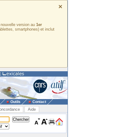
×
e nouvelle version au
1er
ablettes, smartphones) et inclut
Outils
Contact
oncordance
Aide