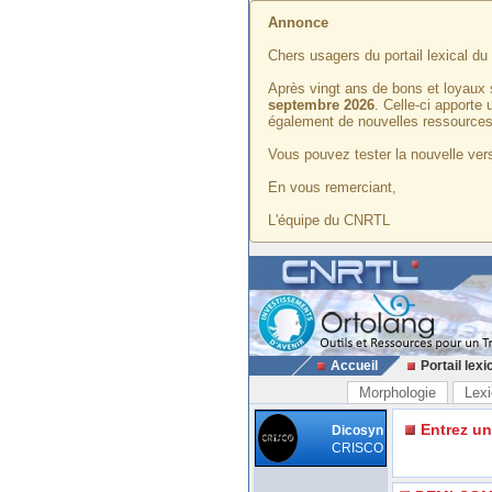
Annonce
Chers usagers du portail lexical d
Après vingt ans de bons et loyaux 
septembre 2026
. Celle-ci apporte
également de nouvelles ressources
Vous pouvez tester la nouvelle vers
En vous remerciant,
L'équipe du CNRTL
Accueil
Portail lexi
Morphologie
Lexi
Entrez u
Dicosyn
CRISCO