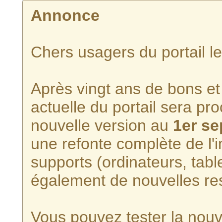
Annonce
Chers usagers du portail l
Après vingt ans de bons et 
actuelle du portail sera p
nouvelle version au
1er s
une refonte complète de l'i
supports (ordinateurs, tabl
également de nouvelles re
Vous pouvez tester la nouve