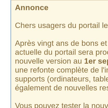
Annonce
Chers usagers du portail l
Après vingt ans de bons et 
actuelle du portail sera p
nouvelle version au
1er s
une refonte complète de l'i
supports (ordinateurs, tabl
également de nouvelles re
Vous pouvez tester la nouve