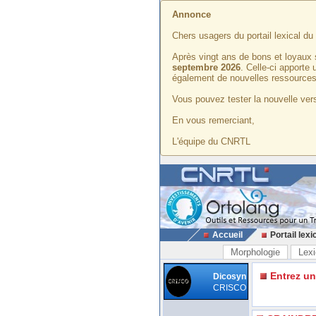
Annonce
Chers usagers du portail lexical d
Après vingt ans de bons et loyaux 
septembre 2026
. Celle-ci apporte
également de nouvelles ressources
Vous pouvez tester la nouvelle vers
En vous remerciant,
L'équipe du CNRTL
Accueil
Portail lexi
Morphologie
Lexi
Entrez u
Dicosyn
CRISCO