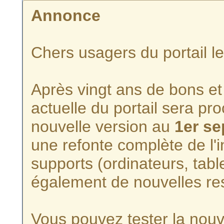
Annonce
Chers usagers du portail l
Après vingt ans de bons et 
actuelle du portail sera p
nouvelle version au
1er s
une refonte complète de l'i
supports (ordinateurs, tabl
également de nouvelles re
Vous pouvez tester la nouve