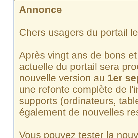
Annonce
Chers usagers du portail l
Après vingt ans de bons et 
actuelle du portail sera p
nouvelle version au
1er s
une refonte complète de l'i
supports (ordinateurs, tabl
également de nouvelles re
Vous pouvez tester la nouve