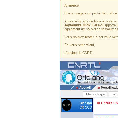
Annonce
Chers usagers du portail lexical d
Après vingt ans de bons et loyaux 
septembre 2026
. Celle-ci apporte
également de nouvelles ressources
Vous pouvez tester la nouvelle vers
En vous remerciant,
L'équipe du CNRTL
Accueil
Portail lexi
Morphologie
Lexi
Entrez u
Dicosyn
CRISCO