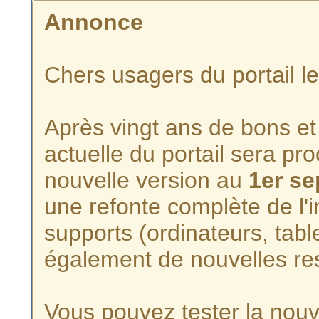
Annonce
Chers usagers du portail l
Après vingt ans de bons et 
actuelle du portail sera p
nouvelle version au
1er s
une refonte complète de l'i
supports (ordinateurs, tabl
également de nouvelles re
Vous pouvez tester la nouve