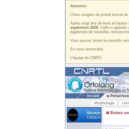
Annonce
Chers usagers du portail lexical d
Après vingt ans de bons et loyaux 
septembre 2026
. Celle-ci apporte
également de nouvelles ressources
Vous pouvez tester la nouvelle vers
En vous remerciant,
L'équipe du CNRTL
Accueil
Portail lexi
Morphologie
Lexi
Entrez u
Dicosyn
CRISCO