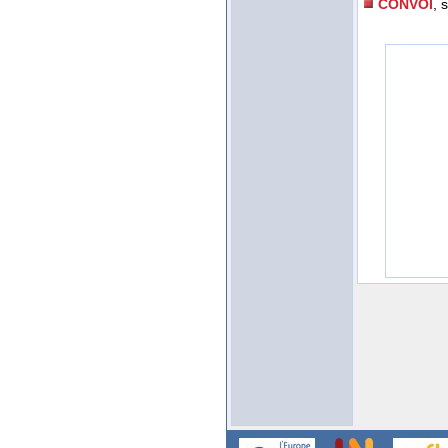
CONVOI
, 