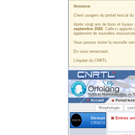
Annonce
Chers usagers du portail lexical d
Après vingt ans de bons et loyaux 
septembre 2026
. Celle-ci apporte
également de nouvelles ressources
Vous pouvez tester la nouvelle vers
En vous remerciant,
L'équipe du CNRTL
Accueil
Portail lexi
Morphologie
Lexi
Entrez u
Dicosyn
CRISCO