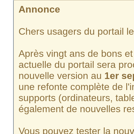
Annonce
Chers usagers du portail l
Après vingt ans de bons et 
actuelle du portail sera p
nouvelle version au
1er s
une refonte complète de l'i
supports (ordinateurs, tabl
également de nouvelles re
Vous pouvez tester la nouve