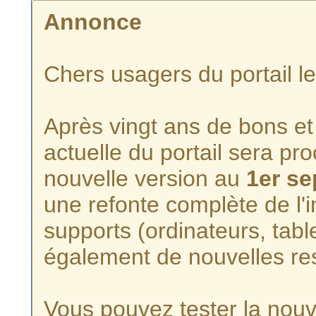
Annonce
Chers usagers du portail l
Après vingt ans de bons et 
actuelle du portail sera p
nouvelle version au
1er s
une refonte complète de l'i
supports (ordinateurs, tabl
également de nouvelles re
Vous pouvez tester la nouve