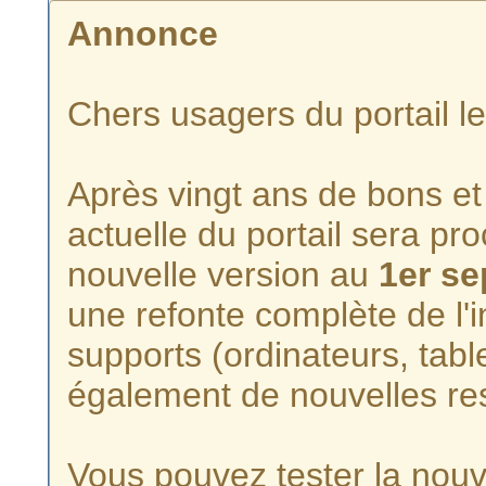
Annonce
Chers usagers du portail l
Après vingt ans de bons et 
actuelle du portail sera p
nouvelle version au
1er s
une refonte complète de l'i
supports (ordinateurs, tabl
également de nouvelles re
Vous pouvez tester la nouve