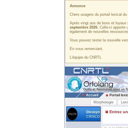
Annonce
Chers usagers du portail lexical d
Après vingt ans de bons et loyaux 
septembre 2026
. Celle-ci apporte
également de nouvelles ressources
Vous pouvez tester la nouvelle vers
En vous remerciant,
L'équipe du CNRTL
Accueil
Portail lexi
Morphologie
Lexi
Entrez u
Dicosyn
CRISCO