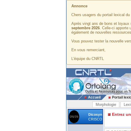
Annonce
Chers usagers du portail lexical d
Après vingt ans de bons et loyaux 
septembre 2026
. Celle-ci apporte
également de nouvelles ressources
Vous pouvez tester la nouvelle vers
En vous remerciant,
L'équipe du CNRTL
Accueil
Portail lexi
Morphologie
Lexi
Entrez u
Dicosyn
CRISCO