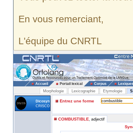
En vous remerciant,
L'équipe du CNRTL
Accueil
Portail lexical
Corpus
Lexique
Morphologie
Lexicographie
Etymologie
S
Entrez une forme
Dicosyn
CRISCO
COMBUSTIBLE
, adjectif
Syn