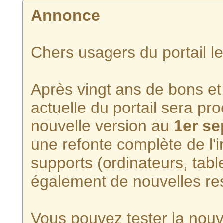
Annonce
Chers usagers du portail l
Après vingt ans de bons et 
actuelle du portail sera p
nouvelle version au
1er s
une refonte complète de l'i
supports (ordinateurs, tabl
également de nouvelles re
Vous pouvez tester la nouve