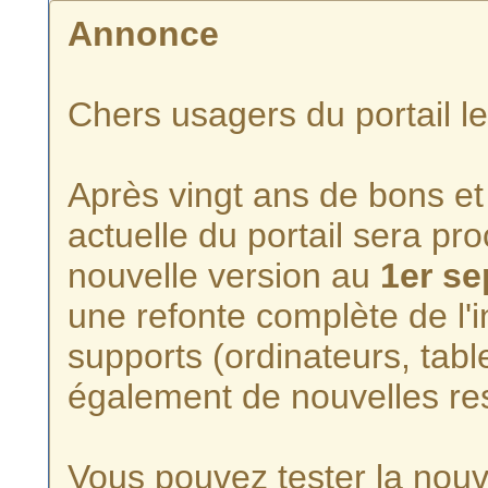
Annonce
Chers usagers du portail l
Après vingt ans de bons et 
actuelle du portail sera p
nouvelle version au
1er s
une refonte complète de l'i
supports (ordinateurs, tabl
également de nouvelles re
Vous pouvez tester la nouve