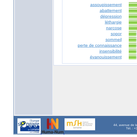
assoupissement
abattement
dépression
léthargie
narcose
sopor
sommeil
perte de connaissance
insensibilité
évanouissement
44, avenue de l
Tél. : 